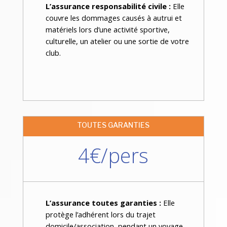
L’assurance responsabilité civile :
Elle
couvre les dommages causés à autrui et
matériels lors d’une activité sportive,
culturelle, un atelier ou une sortie de votre
club.
TOUTES GARANTIES
4€/pers
L’assurance toutes garanties :
Elle
protège l’adhérent lors du trajet
domicile/association, pendant un voyage,