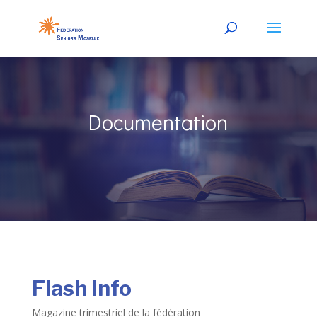
Documentation
Flash Info
Magazine trimestriel de la fédération