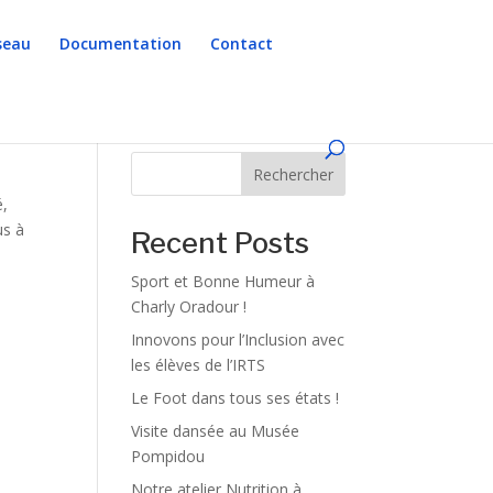
seau
Documentation
Contact
Rechercher
é,
us à
Recent Posts
Sport et Bonne Humeur à
Charly Oradour !
Innovons pour l’Inclusion avec
les élèves de l’IRTS
Le Foot dans tous ses états !
Visite dansée au Musée
Pompidou
Notre atelier Nutrition à