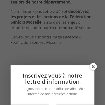
seniors de notre département.
Ne manquez pas cette vidéo et
découvrez
les projets et les actions de la Fédération
Seniors Moselle
, ainsi que les enjeux
importants pour notre communauté senior.
Suivez- nous sur notre page Facebook
Fédération Seniors Moselle
Inscrivez vous à notre
lettre d'information
Rejoignez notre liste de diffusion afin d'être
informé de nos dernières actions