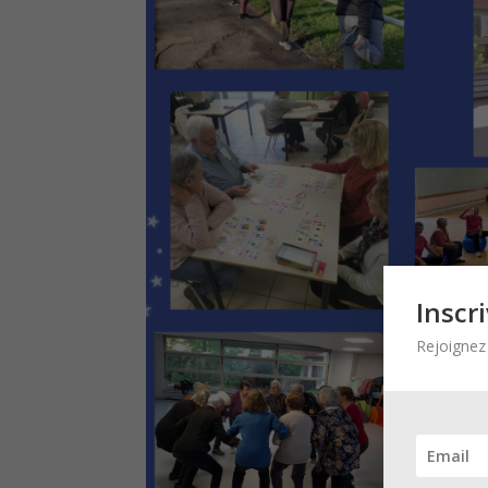
Inscr
Rejoignez 