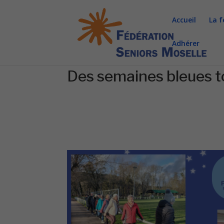
Accueil
La f
Adhérer
Des semaines bleues to