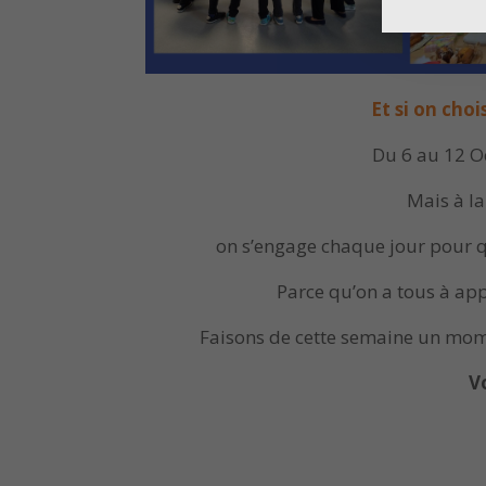
Et si on chois
Du 6 au 12 Oc
Mais à l
on s’engage chaque jour pour
Parce qu’on a tous à app
Faisons de cette semaine un mome
V