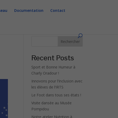
seau
Documentation
Contact
Rechercher
Recent Posts
Sport et Bonne Humeur à
Charly Oradour !
Innovons pour l’Inclusion avec
les élèves de l’IRTS
Le Foot dans tous ses états !
Visite dansée au Musée
Pompidou
Notre atelier Nutrition à