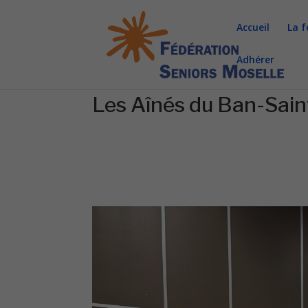
Accueil
La f
Adhérer
Les Aînés du Ban-Saint